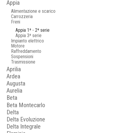
Appia
Alimentazione e scarico
Carrozzeria
Freni
Appia 1ª - 2ª serie
Appia 3ª serie
Impianto elettrico
Motore
Raffreddamento
Sospensioni
Trasmissione
Aprilia
Ardea
Augusta
Aurelia
Beta
Beta Montecarlo
Delta
Delta Evoluzione
Delta Integrale