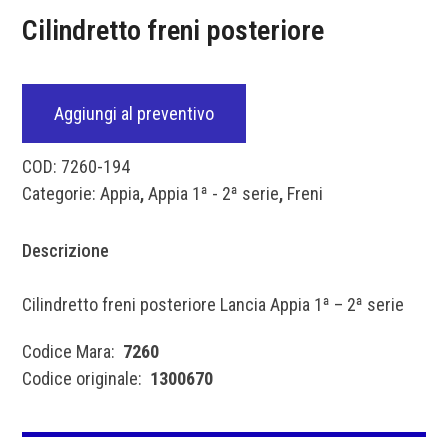
Cilindretto freni posteriore
Aggiungi al preventivo
COD:
7260-194
Categorie:
Appia
,
Appia 1ª - 2ª serie
,
Freni
Descrizione
Cilindretto freni posteriore Lancia Appia 1ª – 2ª serie
Codice Mara:
7260
Codice originale:
1300670