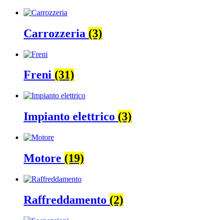
Carrozzeria
(3)
Freni
(31)
Impianto elettrico
(3)
Motore
(19)
Raffreddamento
(2)