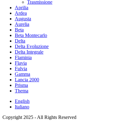
Trasmissione
Aprilia
Ardea
Augusta
Aurelia
Beta
Beta Montecarlo
Delta
Delta Evoluzione
Delta Integrale
Flaminia
Flavia
Fulvia
Gamma
Lancia 2000
Prisma
Thema
English
Italiano
Copyright 2025 - All Rights Reserved