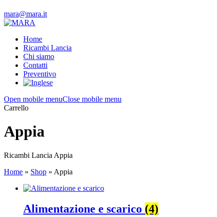
mara@mara.it
Home
Ricambi Lancia
Chi siamo
Contatti
Preventivo
Open mobile menu
Close mobile menu
Carrello
Appia
Ricambi Lancia Appia
Home
»
Shop
»
Appia
Alimentazione e scarico
(4)