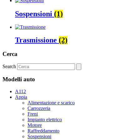
Sospensioni
(1)
Trasmissione
(2)
Cerca
Search
Modelli auto
A112
Appia
Alimentazione e scarico
Carrozzeria
Freni
Impianto elettrico
Motore
Raffreddamento
Sospensioni