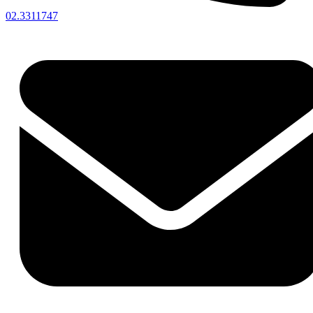
02.3311747