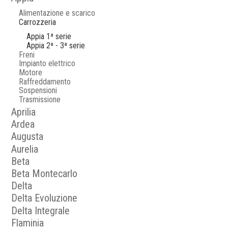
Alimentazione e scarico
Carrozzeria
Appia 1ª serie
Appia 2ª - 3ª serie
Freni
Impianto elettrico
Motore
Raffreddamento
Sospensioni
Trasmissione
Aprilia
Ardea
Augusta
Aurelia
Beta
Beta Montecarlo
Delta
Delta Evoluzione
Delta Integrale
Flaminia