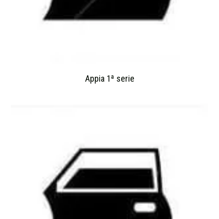
Appia 1ª serie