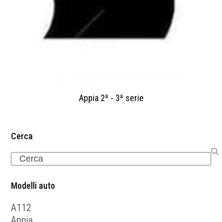
Appia 2ª - 3ª serie
Cerca
Search
Modelli auto
A112
Appia