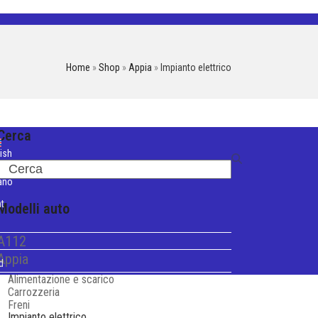
Home
»
Shop
»
Appia
»
Impianto elettrico
Cerca
ish
Search
iano
t
Modelli auto
A112
Appia
d
Alimentazione e scarico
Carrozzeria
Freni
Impianto elettrico