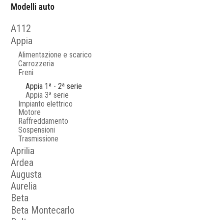
Modelli auto
A112
Appia
Alimentazione e scarico
Carrozzeria
Freni
Appia 1ª - 2ª serie
Appia 3ª serie
Impianto elettrico
Motore
Raffreddamento
Sospensioni
Trasmissione
Aprilia
Ardea
Augusta
Aurelia
Beta
Beta Montecarlo