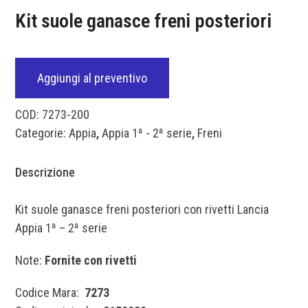
Kit suole ganasce freni posteriori
Aggiungi al preventivo
COD:
7273-200
Categorie:
Appia
,
Appia 1ª - 2ª serie
,
Freni
Descrizione
Kit suole ganasce freni posteriori con rivetti Lancia
Appia 1ª – 2ª serie
Note:
Fornite con rivetti
Codice Mara:
7273