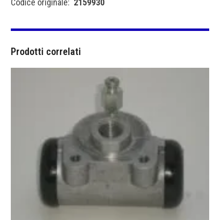
Codice originale:
2159930
Prodotti correlati