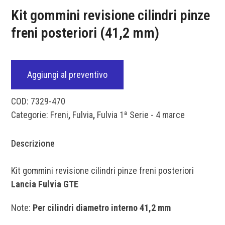
Kit gommini revisione cilindri pinze
freni posteriori (41,2 mm)
Aggiungi al preventivo
COD:
7329-470
Categorie:
Freni
,
Fulvia
,
Fulvia 1ª Serie - 4 marce
Descrizione
Kit gommini revisione cilindri pinze freni posteriori
Lancia Fulvia GTE
Note:
Per cilindri diametro interno 41,2 mm