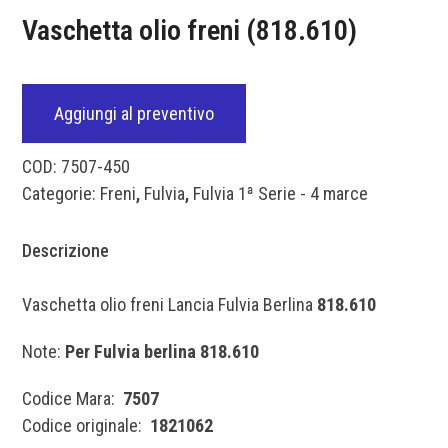
Vaschetta olio freni (818.610)
Aggiungi al preventivo
COD:
7507-450
Categorie:
Freni
,
Fulvia
,
Fulvia 1ª Serie - 4 marce
Descrizione
Vaschetta olio freni Lancia Fulvia Berlina
818.610
Note:
Per Fulvia berlina 818.610
Codice Mara:
7507
Codice originale:
1821062