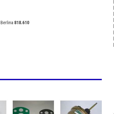
 Berlina
818.610