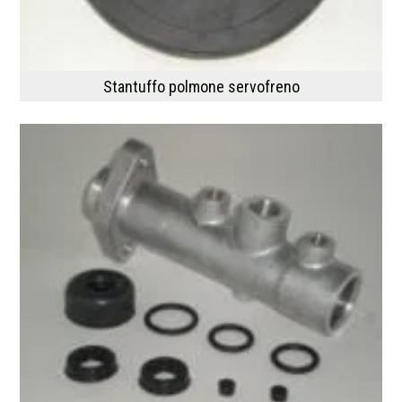
Stantuffo polmone servofreno