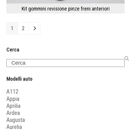
Kit gommini revisione pinze freni anteriori
1
2
Cerca
Search
Modelli auto
A112
Appia
Aprilia
Ardea
Augusta
Aurelia