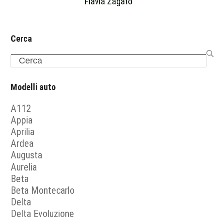
Flavia Zagato
Cerca
Search
Modelli auto
A112
Appia
Aprilia
Ardea
Augusta
Aurelia
Beta
Beta Montecarlo
Delta
Delta Evoluzione