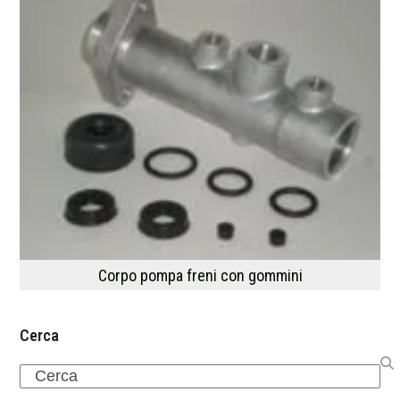
Corpo pompa freni con gommini
Cerca
Search