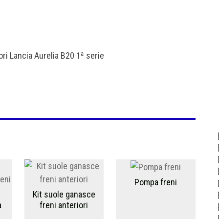
ori Lancia Aurelia B20 1ª serie
Pompa freni
Kit suole ganasce
a
freni anteriori