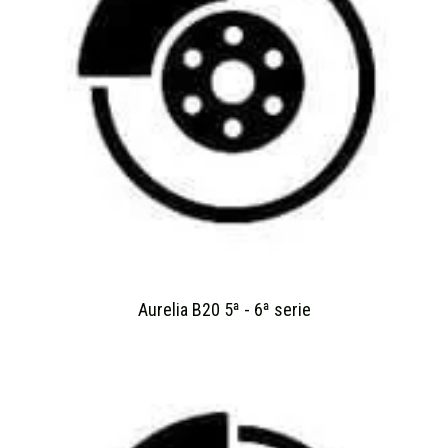
Aurelia B20 5ª - 6ª serie