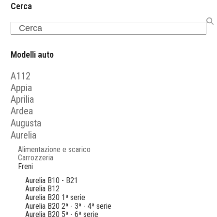
Cerca
Search
Modelli auto
A112
Appia
Aprilia
Ardea
Augusta
Aurelia
Alimentazione e scarico
Carrozzeria
Freni
Aurelia B10 - B21
Aurelia B12
Aurelia B20 1ª serie
Aurelia B20 2ª - 3ª - 4ª serie
Aurelia B20 5ª - 6ª serie