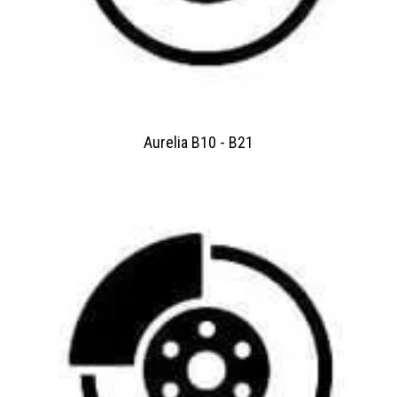
Aurelia B10 - B21