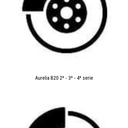
Aurelia B20 2ª - 3ª - 4ª serie