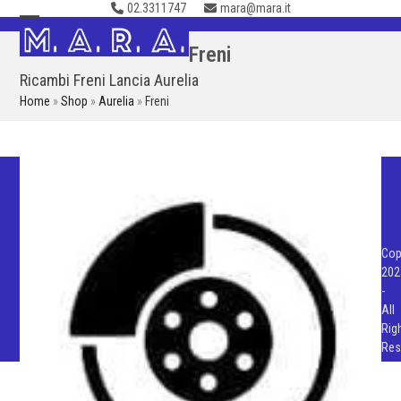
02.3311747
mara@mara.it
Skip
to
Open
Close
Freni
content
mobile
mobile
Ricambi Freni Lancia Aurelia
menu
menu
Home
»
Shop
»
Aurelia
»
Freni
Cop
202
-
All
Rig
Res