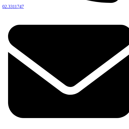
02.3311747