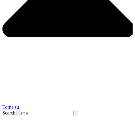
Torna su
Search