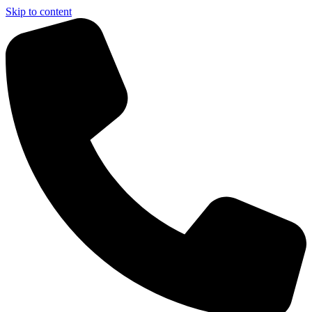
Skip to content