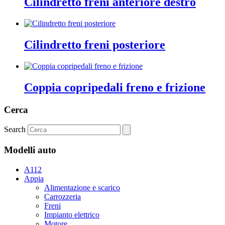
Cilindretto freni anteriore destro
Cilindretto freni posteriore
Coppia copripedali freno e frizione
Cerca
Search
Modelli auto
A112
Appia
Alimentazione e scarico
Carrozzeria
Freni
Impianto elettrico
Motore