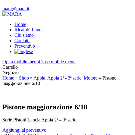
mara@mara.it
Home
Ricambi Lancia
Chi siamo
Contatti
Preventivo
Open mobile menu
Close mobile menu
Carrello
Negozio
Home
»
Shop
»
Appia
,
Appia 2ª - 3ª serie
,
Motore
»
Pistone
maggiorazione 6/10
Pistone maggiorazione 6/10
Serie Pistoni Lancia Appia 2ª – 3ª serie
Aggiungi al preventivo