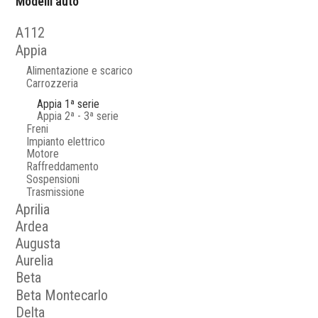
Modelli auto
A112
Appia
Alimentazione e scarico
Carrozzeria
Appia 1ª serie
Appia 2ª - 3ª serie
Freni
Impianto elettrico
Motore
Raffreddamento
Sospensioni
Trasmissione
Aprilia
Ardea
Augusta
Aurelia
Beta
Beta Montecarlo
Delta