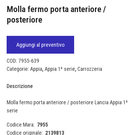
Molla fermo porta anteriore /
posteriore
Aggiungi al preventivo
COD:
7955-639
Categorie:
Appia
,
Appia 1ª serie
,
Carrozzeria
Descrizione
Molla fermo porta anteriore / posteriore Lancia Appia 1ª
serie
Codice Mara:
7955
Codice originale:
2139813