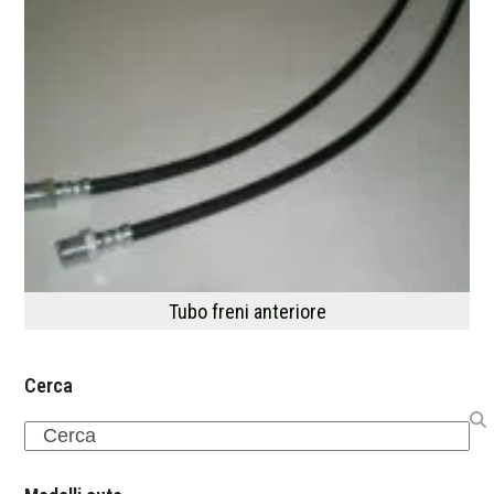
Tubo freni anteriore
Cerca
Search