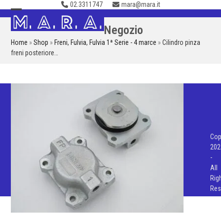
02.3311747
mara@mara.it
Skip
to
Open
Close
Negozio
content
mobile
mobile
Home
»
Shop
»
Freni
,
Fulvia
,
Fulvia 1ª Serie - 4 marce
»
Cilindro pinza
menu
menu
freni posteriore…
Cop
202
-
All
Rig
Res