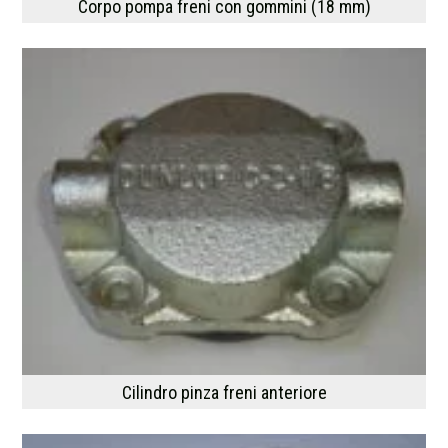
Corpo pompa freni con gommini (18 mm)
Cilindro pinza freni anteriore