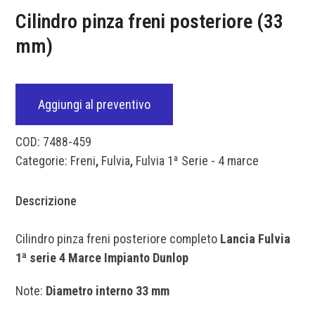
Cilindro pinza freni posteriore (33
mm)
Aggiungi al preventivo
COD:
7488-459
Categorie:
Freni
,
Fulvia
,
Fulvia 1ª Serie - 4 marce
Descrizione
Cilindro pinza freni posteriore completo
Lancia Fulvia
1ª serie 4 Marce Impianto Dunlop
Note:
Diametro interno 33 mm