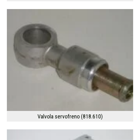
Valvola servofreno (818.610)