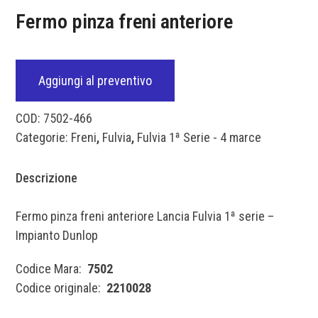
Fermo pinza freni anteriore
Aggiungi al preventivo
COD:
7502-466
Categorie:
Freni
,
Fulvia
,
Fulvia 1ª Serie - 4 marce
Descrizione
Fermo pinza freni anteriore Lancia Fulvia 1ª serie –
Impianto Dunlop
Codice Mara:
7502
Codice originale:
2210028