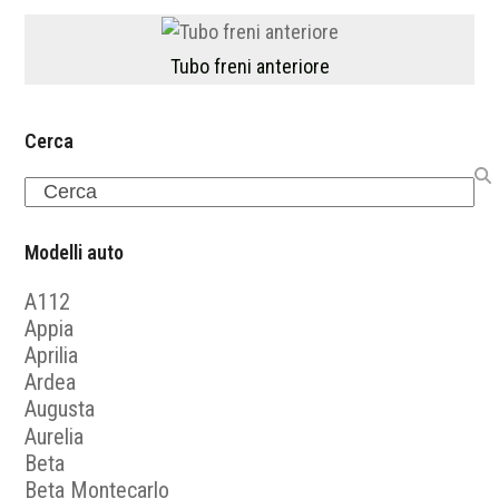
Tubo freni anteriore
Cerca
Search
Modelli auto
A112
Appia
Aprilia
Ardea
Augusta
Aurelia
Beta
Beta Montecarlo