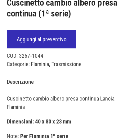
Cuscinetto cambio albero presa
continua (1ª serie)
Aggiungi al preventivo
COD:
3267-1044
Categorie:
Flaminia
,
Trasmissione
Descrizione
Cuscinetto cambio albero presa continua Lancia
Flaminia
Dimensioni: 40 x 80 x 23 mm
Note:
Per Flaminia 1ª serie