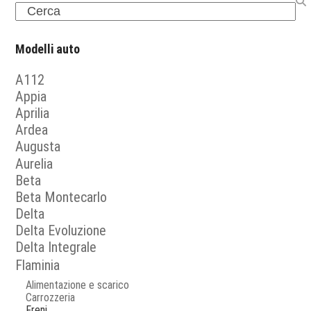
Search
Modelli auto
A112
Appia
Aprilia
Ardea
Augusta
Aurelia
Beta
Beta Montecarlo
Delta
Delta Evoluzione
Delta Integrale
Flaminia
Alimentazione e scarico
Carrozzeria
Freni