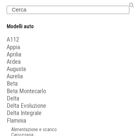
Search
Modelli auto
A112
Appia
Aprilia
Ardea
Augusta
Aurelia
Beta
Beta Montecarlo
Delta
Delta Evoluzione
Delta Integrale
Flaminia
Alimentazione e scarico
Carrozzeria