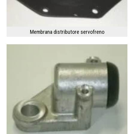
Membrana distributore servofreno