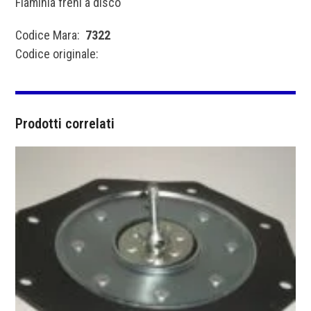
Flaminia freni a disco
Codice Mara:
7322
Codice originale:
Prodotti correlati