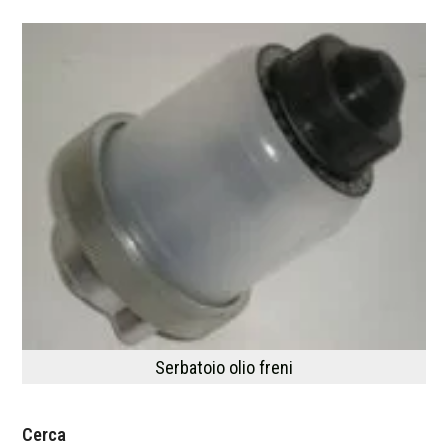
Serbatoio olio freni
Cerca