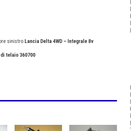
ore sinistro
Lancia Delta 4WD – Integrale 8v
° di telaio 360700