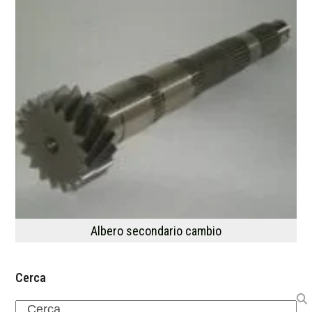
Albero secondario cambio
Cerca
Search