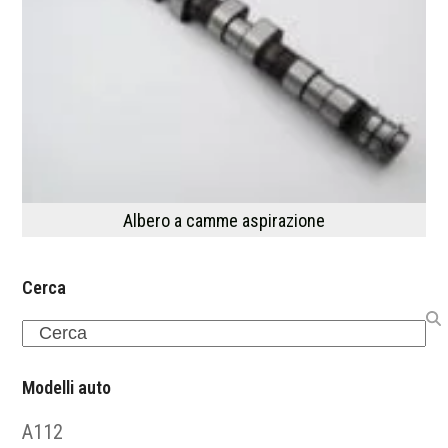
Albero a camme aspirazione
Cerca
Search
Modelli auto
A112