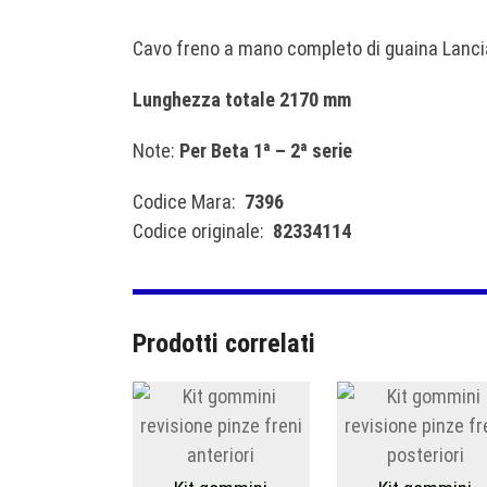
Cavo freno a mano completo di guaina Lanci
Lunghezza totale 2170 mm
Note:
Per Beta 1ª – 2ª serie
Codice Mara:
7396
Codice originale:
82334114
Prodotti correlati