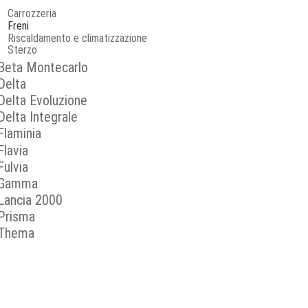
Carrozzeria
Freni
Riscaldamento e climatizzazione
Sterzo
Beta Montecarlo
Delta
Delta Evoluzione
Delta Integrale
Flaminia
Flavia
Fulvia
Gamma
Lancia 2000
Prisma
Thema