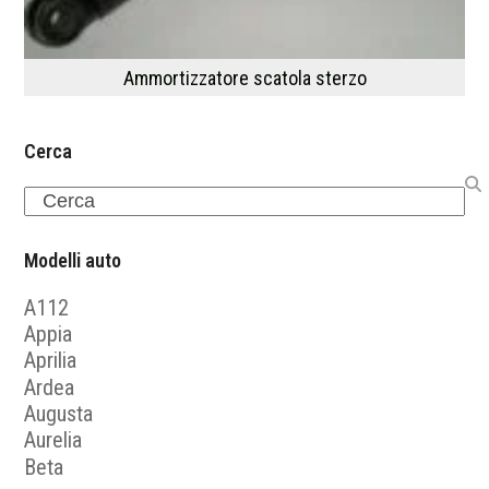
Ammortizzatore scatola sterzo
Cerca
Search
Modelli auto
A112
Appia
Aprilia
Ardea
Augusta
Aurelia
Beta