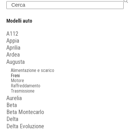
Search
Modelli auto
A112
Appia
Aprilia
Ardea
Augusta
Alimentazione e scarico
Freni
Motore
Raffreddamento
Trasmissione
Aurelia
Beta
Beta Montecarlo
Delta
Delta Evoluzione