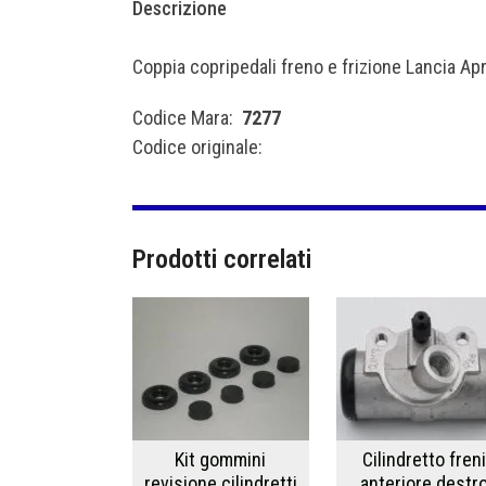
Descrizione
Coppia copripedali freno e frizione Lancia Apr
Codice Mara:
7277
Codice originale:
Prodotti correlati
Kit gommini
Cilindretto fren
revisione cilindretti
anteriore destr