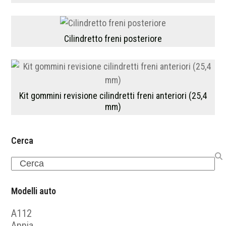
Cilindretto freni posteriore
Kit gommini revisione cilindretti freni anteriori (25,4
mm)
Cerca
Search
Modelli auto
A112
Appia