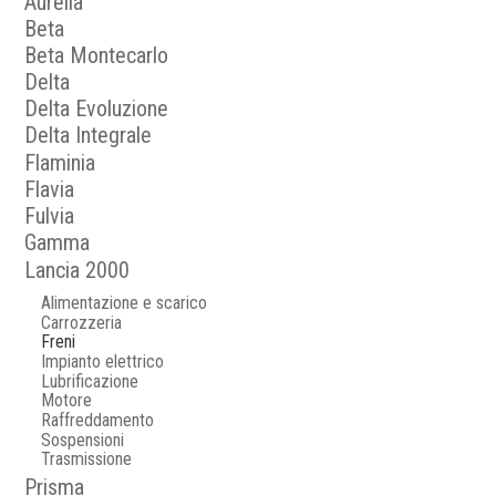
Aurelia
Beta
Beta Montecarlo
Delta
Delta Evoluzione
Delta Integrale
Flaminia
Flavia
Fulvia
Gamma
Lancia 2000
Alimentazione e scarico
Carrozzeria
Freni
Impianto elettrico
Lubrificazione
Motore
Raffreddamento
Sospensioni
Trasmissione
Prisma