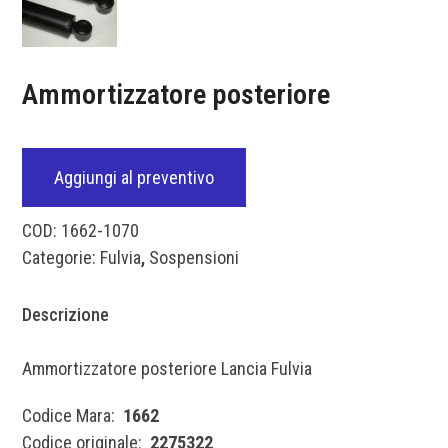
Ammortizzatore posteriore
Aggiungi al preventivo
COD:
1662-1070
Categorie:
Fulvia
,
Sospensioni
Descrizione
Ammortizzatore posteriore Lancia Fulvia
Codice Mara:
1662
Codice originale:
2275322