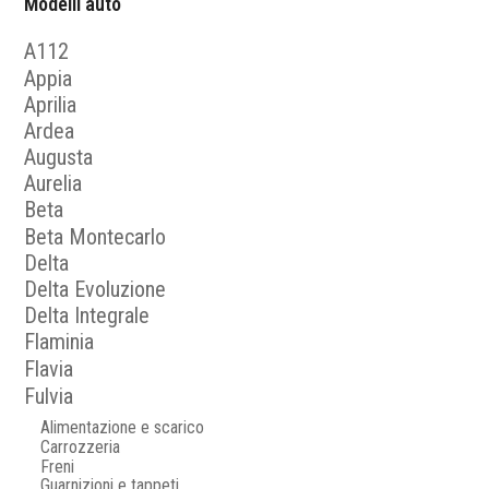
Modelli auto
A112
Appia
Aprilia
Ardea
Augusta
Aurelia
Beta
Beta Montecarlo
Delta
Delta Evoluzione
Delta Integrale
Flaminia
Flavia
Fulvia
Alimentazione e scarico
Carrozzeria
Freni
Guarnizioni e tappeti