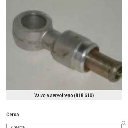
Valvola servofreno (818.610)
Cerca
Search