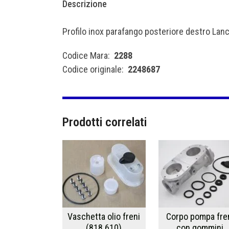
Descrizione
Profilo inox parafango posteriore destro Lanc
Codice Mara:
2288
Codice originale:
2248687
Prodotti correlati
Vaschetta olio freni
Corpo pompa fre
(818.610)
con gommini