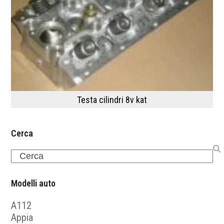
Testa cilindri 8v kat
Cerca
Search
Modelli auto
A112
Appia