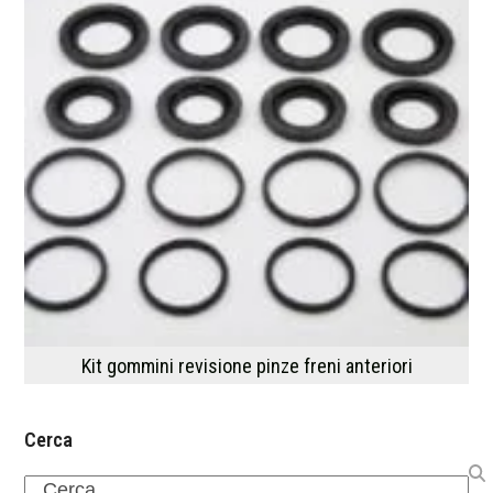
Kit gommini revisione pinze freni anteriori
Cerca
Search