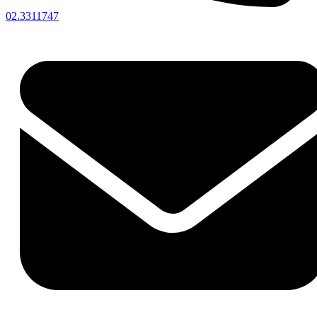
02.3311747