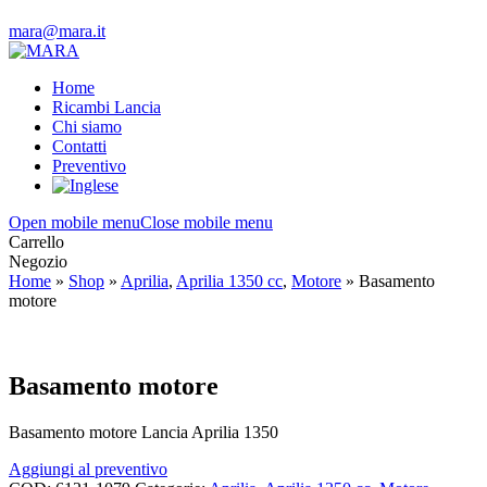
mara@mara.it
Home
Ricambi Lancia
Chi siamo
Contatti
Preventivo
Open mobile menu
Close mobile menu
Carrello
Negozio
Home
»
Shop
»
Aprilia
,
Aprilia 1350 cc
,
Motore
»
Basamento
motore
Basamento motore
Basamento motore Lancia Aprilia 1350
Aggiungi al preventivo