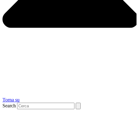
Torna su
Search