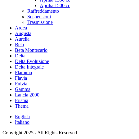
Aprilia 1500 cc
Raffreddamento
Sospensioni
Trasmissione
Ardea
Augusta
Aurelia
Beta
Beta Montecarlo
Delta
Delta Evoluzione
Delta Integrale
Flaminia
Flavia
Fulvia
Gamma
Lancia 2000
Prisma
Thema
English
Italiano
Copyright 2025 - All Rights Reserved