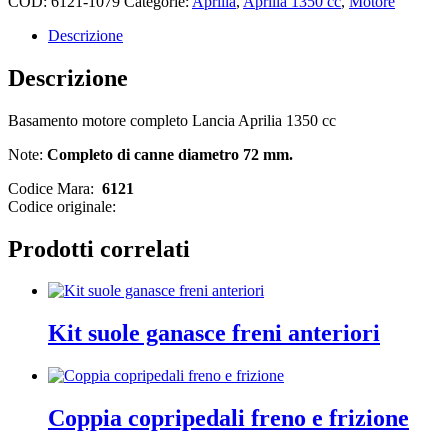
COD:
6121-1079
Categorie:
Aprilia
,
Aprilia 1350 cc
,
Motore
Descrizione
Descrizione
Basamento motore completo Lancia Aprilia 1350 cc
Note:
Completo di canne diametro 72 mm.
Codice Mara:
6121
Codice originale:
Prodotti correlati
Kit suole ganasce freni anteriori
Coppia copripedali freno e frizione