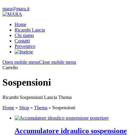
mara@mara.it
Home
Ricambi Lancia
Chi siamo
Contatti
Preventivo
Open mobile menu
Close mobile menu
Carrello
Sospensioni
Ricambi Sospensioni Lancia Thema
Home
»
Shop
»
Thema
»
Sospensioni
Accumulatore idraulico sospensione