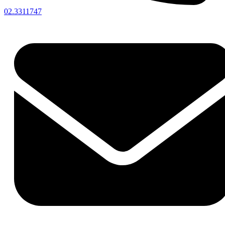
02.3311747