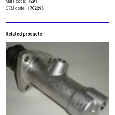
Mara code:
7291
OEM code:
1702296
Related products