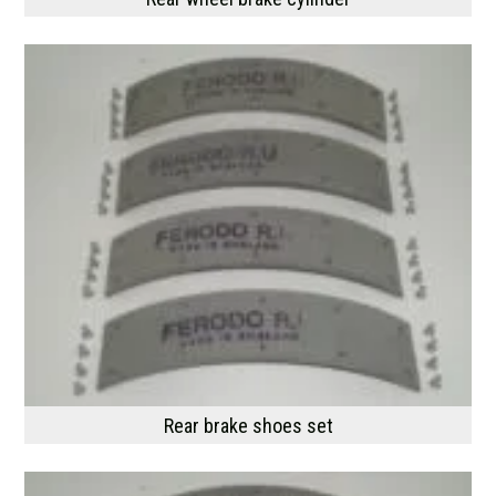
Rear brake shoes set