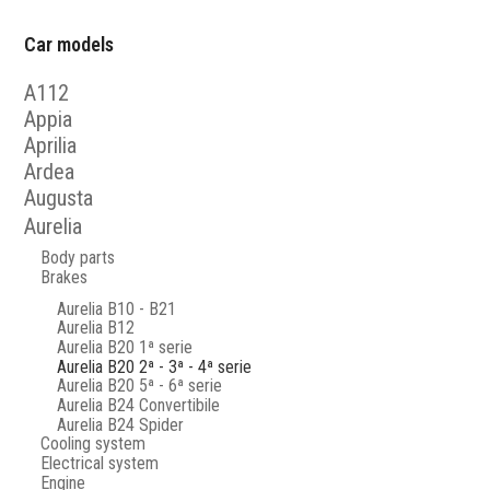
Car models
A112
Appia
Aprilia
Ardea
Augusta
Aurelia
Body parts
Brakes
Aurelia B10 - B21
Aurelia B12
Aurelia B20 1ª serie
Aurelia B20 2ª - 3ª - 4ª serie
Aurelia B20 5ª - 6ª serie
Aurelia B24 Convertibile
Aurelia B24 Spider
Cooling system
Electrical system
Engine