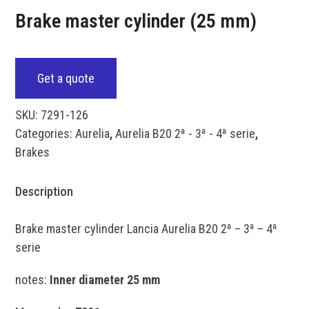
Brake master cylinder (25 mm)
Get a quote
SKU:
7291-126
Categories:
Aurelia
,
Aurelia B20 2ª - 3ª - 4ª serie
,
Brakes
Description
Brake master cylinder Lancia Aurelia B20 2ª – 3ª – 4ª
serie
notes:
Inner diameter 25 mm