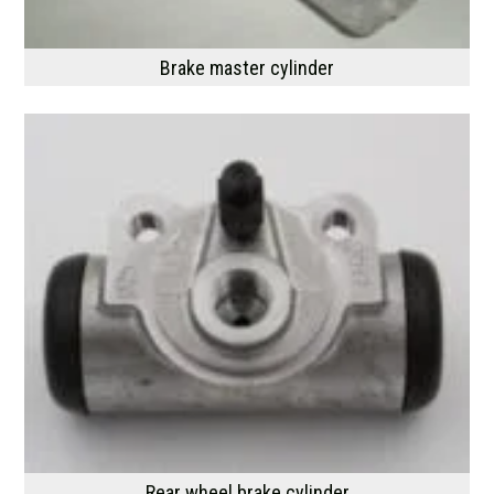
Brake master cylinder
Rear wheel brake cylinder